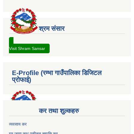
श्रम संसार
Visit Shram Sansar
E-Profile (रम्भा गाउँपालिका डिजिटल
प्रोफाई)
कर तथा शुल्कहरु
व्यवसाय कर
घर जग्गा कर/ एकीकृत सम्पत्ति कर