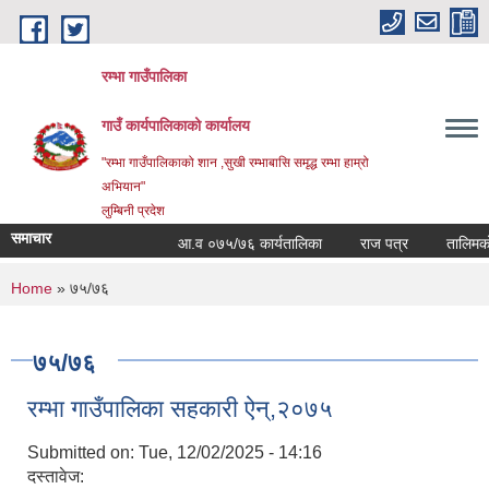
Skip to main content
रम्भा गाउँपालिका
गाउँ कार्यपालिकाको कार्यालय
"रम्भा गाउँपालिकाको शान ,सुखी रम्भाबासि समृद्ध रम्भा हाम्रो
अभियान"
लुम्बिनी प्रदेश
समाचार
आ.व ०७५/७६ कार्यतालिका
राज पत्र
तालिमको स
You are here
Home
» ७५/७६
७५/७६
रम्भा गाउँपालिका सहकारी ऐन्,२०७५
Submitted on:
Tue, 12/02/2025 - 14:16
दस्तावेज: