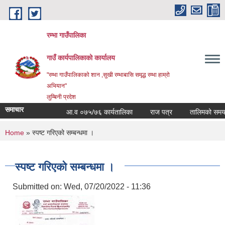
Skip to main content
रम्भा गाउँपालिका
गाउँ कार्यपालिकाको कार्यालय
"रम्भा गाउँपालिकाको शान ,सुखी रम्भाबासि समृद्ध रम्भा हाम्रो
अभियान"
लुम्बिनी प्रदेश
समाचार
आ.व ०७५/७६ कार्यतालिका
राज पत्र
तालिमको समय ताल
You are here
Home
» स्पष्ट गरिएको सम्बन्धमा ।
स्पष्ट गरिएको सम्बन्धमा ।
Submitted on:
Wed, 07/20/2022 - 11:36