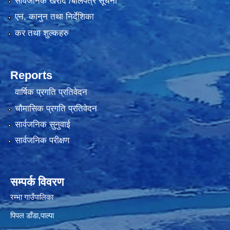
सार्वजनिक खरीद /बोलपत्र सूचना
एन, कानुन तथा निर्देशिका
कर तथा शुल्कहरु
Reports
वार्षिक प्रगति प्रतिवेदन
चौमासिक प्रगति प्रतिवेदन
सार्वजनिक सुनुवाई
सार्वजनिक परीक्षण
सम्पर्क विवरण
रम्भा गाउँपालिका
पिपल डाँडा,पाल्पा