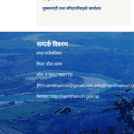
मुख्यमन्त्री तथा मन्त्रिपरिषद्को कार्यालय
सम्पर्क विवरण
रम्भा गाउँपालिका
पिपल डाँडा,पाल्पा
फोन नं:9857068770
ईमेल:
rambhamun@gmail.com
,
info@rambhamun.g
वेबसाइट:
http://rambhamun.gov.np