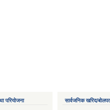
था परियोजना
सार्वजनिक खरिद/बोलपत