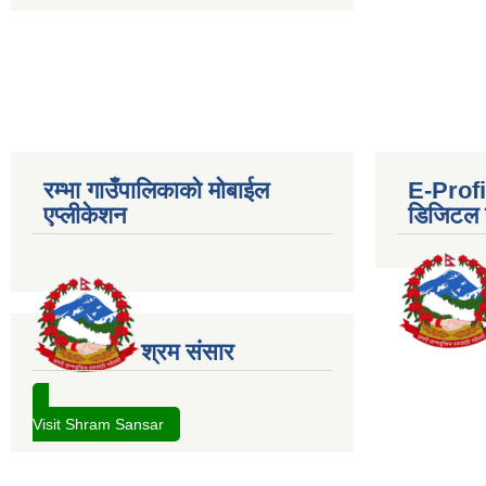
रम्भा गाउँपालिकाको मोबाईल
E-Profil
एप्लीकेशन
डिजिटल प
श्रम संसार
Visit Shram Sansar