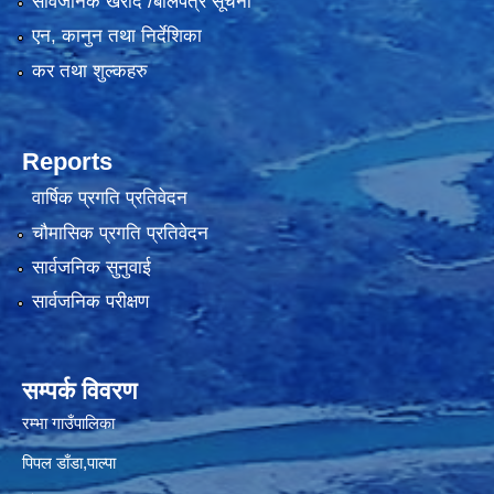
सार्वजनिक खरीद /बोलपत्र सूचना
एन, कानुन तथा निर्देशिका
कर तथा शुल्कहरु
Reports
वार्षिक प्रगति प्रतिवेदन
चौमासिक प्रगति प्रतिवेदन
सार्वजनिक सुनुवाई
सार्वजनिक परीक्षण
सम्पर्क विवरण
रम्भा गाउँपालिका
पिपल डाँडा,पाल्पा