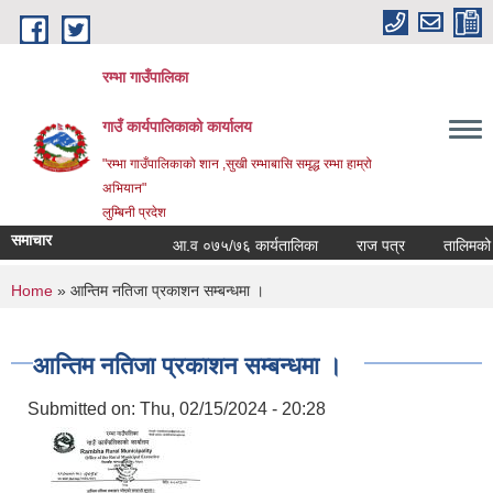
Skip to main content
रम्भा गाउँपालिका
गाउँ कार्यपालिकाको कार्यालय
"रम्भा गाउँपालिकाको शान ,सुखी रम्भाबासि समृद्ध रम्भा हाम्रो
अभियान"
लुम्बिनी प्रदेश
समाचार
आ.व ०७५/७६ कार्यतालिका
राज पत्र
तालिमको समय
You are here
Home
» आन्तिम नतिजा प्रकाशन सम्बन्धमा ।
आन्तिम नतिजा प्रकाशन सम्बन्धमा ।
Submitted on:
Thu, 02/15/2024 - 20:28