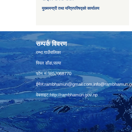
मुख्यमन्त्री तथा मन्त्रिपरिषद्को कार्यालय
सम्पर्क विवरण
रम्भा गाउँपालिका
पिपल डाँडा,पाल्पा
फोन नं:9857068770
ईमेल:
rambhamun@gmail.com
,
info@rambhamun.g
वेबसाइट:
http://rambhamun.gov.np