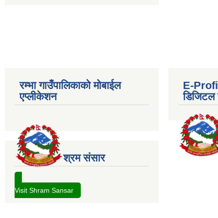
रम्भा गाउँपालिकाको मोबाईल
E-Profil
एप्लीकेशन
डिजिटल प
श्रम संसार
Visit Shram Sansar