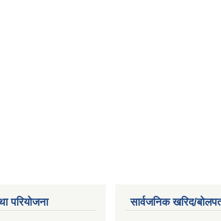
था परियोजना
सार्वजनिक खरिद/बोलपत