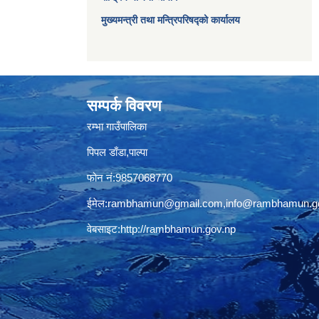
मुख्यमन्त्री तथा मन्त्रिपरिषद्को कार्यालय
सम्पर्क विवरण
रम्भा गाउँपालिका
पिपल डाँडा,पाल्पा
फोन नं:9857068770
ईमेल:
rambhamun@gmail.com
,
info@rambhamun.g
वेबसाइट:
http://rambhamun.gov.np