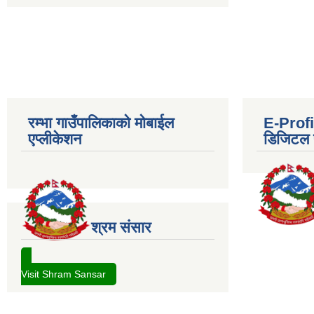
रम्भा गाउँपालिकाको मोबाईल
E-Profil
एप्लीकेशन
डिजिटल प
श्रम संसार
Visit Shram Sansar