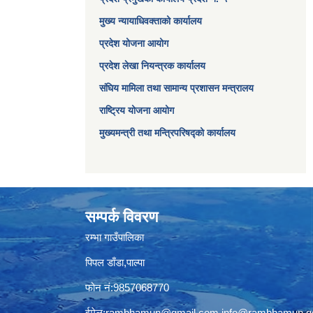
मुख्य न्यायाधिवक्ताको कार्यालय
प्रदेश योजना आयोग
प्रदेश लेखा नियन्त्रक कार्यालय
संघिय मामिला तथा सामान्य प्रशासन मन्त्रालय
राष्ट्रिय योजना आयोग
मुख्यमन्त्री तथा मन्त्रिपरिषद्को कार्यालय
सम्पर्क विवरण
रम्भा गाउँपालिका
पिपल डाँडा,पाल्पा
फोन नं:9857068770
ईमेल:
rambhamun@gmail.com
,
info@rambhamun.g