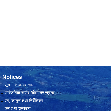
Notices
सूचना तथा समाचार
सार्वजनिक खरीद /बोलपत्र सूचना
एन, कानुन तथा निर्देशिका
कर तथा शुल्कहरु