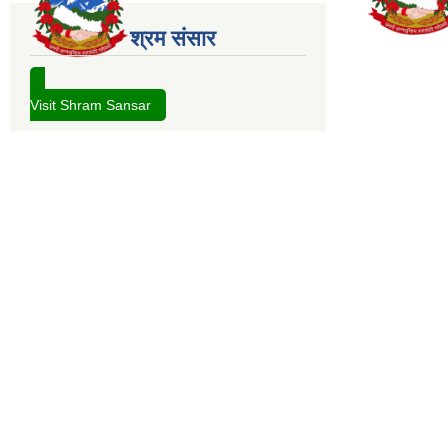
श्रम संसार
Visit Shram Sansar