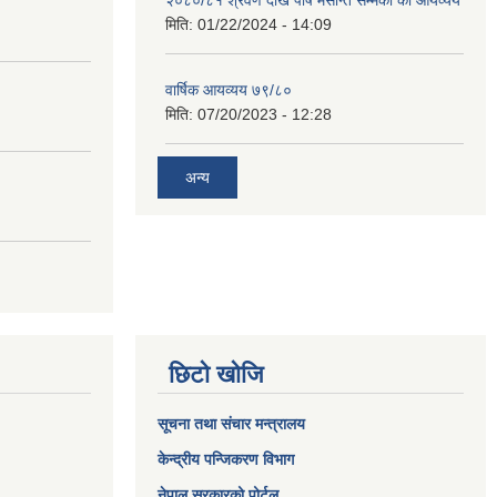
२०८०/८१ श्रवण देखि पौष मसान्त सम्मको को आयव्यय
मिति:
01/22/2024 - 14:09
वार्षिक आयव्यय ७९/८०
मिति:
07/20/2023 - 12:28
अन्य
छिटो खोजि
सूचना तथा संचार मन्त्रालय
केन्द्रीय पन्जिकरण विभाग
नेपाल सरकारको पोर्टल