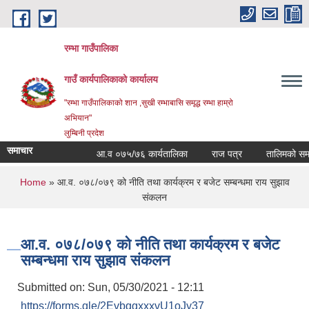
Skip to main content
रम्भा गाउँपालिका
गाउँ कार्यपालिकाको कार्यालय
"रम्भा गाउँपालिकाको शान ,सुखी रम्भाबासि समृद्ध रम्भा हाम्रो
अभियान"
लुम्बिनी प्रदेश
समाचार
आ.व ०७५/७६ कार्यतालिका
राज पत्र
तालिमको समय त
You are here
Home
» आ.व. ०७८/०७९ को नीति तथा कार्यक्रम र बजेट सम्बन्धमा राय सुझाव
संकलन
आ.व. ०७८/०७९ को नीति तथा कार्यक्रम र बजेट
सम्बन्धमा राय सुझाव संकलन
Submitted on:
Sun, 05/30/2021 - 12:11
https://forms.gle/2EvbqgxxxvU1oJy37