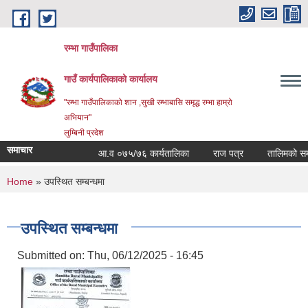
Skip to main content
रम्भा गाउँपालिका
गाउँ कार्यपालिकाको कार्यालय
"रम्भा गाउँपालिकाको शान ,सुखी रम्भाबासि समृद्ध रम्भा हाम्रो
अभियान"
लुम्बिनी प्रदेश
समाचार
आ.व ०७५/७६ कार्यतालिका
राज पत्र
तालिमको समय त
You are here
Home
» उपस्थित सम्बन्धमा
उपस्थित सम्बन्धमा
Submitted on:
Thu, 06/12/2025 - 16:45