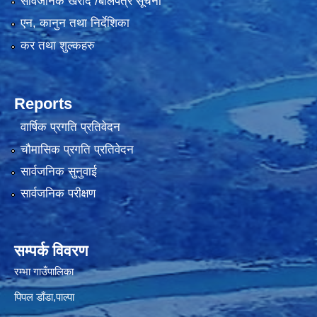
सार्वजनिक खरीद /बोलपत्र सूचना
एन, कानुन तथा निर्देशिका
कर तथा शुल्कहरु
Reports
वार्षिक प्रगति प्रतिवेदन
चौमासिक प्रगति प्रतिवेदन
सार्वजनिक सुनुवाई
सार्वजनिक परीक्षण
सम्पर्क विवरण
रम्भा गाउँपालिका
पिपल डाँडा,पाल्पा