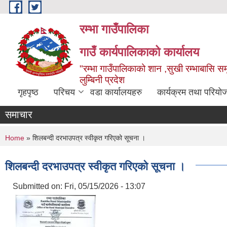
Skip to main content
रम्भा गाउँपालिका
गाउँ कार्यपालिकाको कार्यालय
"रम्भा गाउँपालिकाको शान ,सुखी रम्भाबासि समृ
लुम्बिनी प्रदेश
गृहपृष्ठ
परिचय
वडा कार्यालयहरु
कार्यक्रम तथा परियो
समाचार
You are here
Home
» शिलबन्दी दरभाउपत्र स्वीकृत गरिएको सूचना ।
शिलबन्दी दरभाउपत्र स्वीकृत गरिएको सूचना ।
Submitted on:
Fri, 05/15/2026 - 13:07