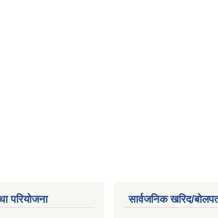
था परियोजना
सार्वजनिक खरिद/बोलपत