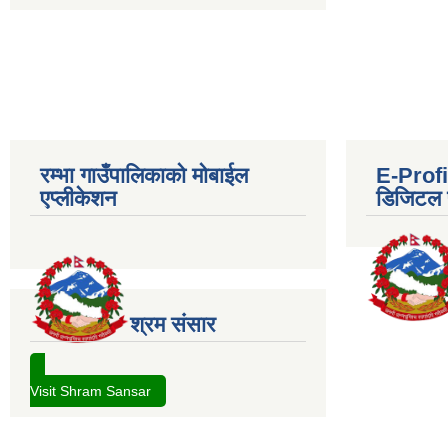
रम्भा गाउँपालिकाको मोबाईल
E-Profil
एप्लीकेशन
डिजिटल प
श्रम संसार
Visit Shram Sansar