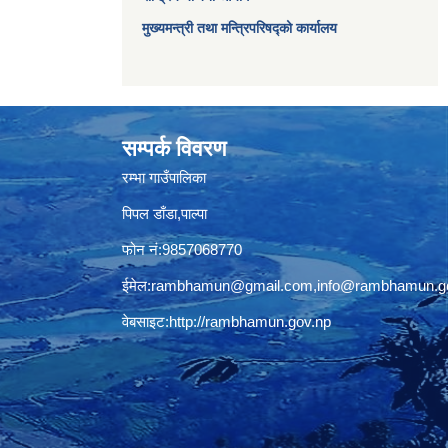
मुख्यमन्त्री तथा मन्त्रिपरिषद्को कार्यालय
सम्पर्क विवरण
रम्भा गाउँपालिका
पिपल डाँडा,पाल्पा
फोन नं:9857068770
ईमेल:
rambhamun@gmail.com
,
info@rambhamun.g
वेबसाइट:
http://rambhamun.gov.np