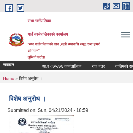
Skip to main content
रम्भा गाउँपालिका
गाउँ कार्यपालिकाको कार्यालय
"रम्भा गाउँपालिकाको शान ,सुखी रम्भाबासि समृद्ध रम्भा हाम्रो
अभियान"
लुम्बिनी प्रदेश
समाचार
आ.व ०७५/७६ कार्यतालिका
राज पत्र
तालिमको समय त
You are here
Home
» विशेष अनुरोध ।
विशेष अनुरोध ।
Submitted on:
Sun, 04/21/2024 - 18:59