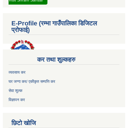
Visit Shram Sansar
E-Profile (रम्भा गाउँपालिका डिजिटल
प्रोफाई)
कर तथा शुल्कहरु
व्यवसाय कर
घर जग्गा कर/ एकीकृत सम्पत्ति कर
सेवा शुल्क
विज्ञापन कर
छिटो खोजि