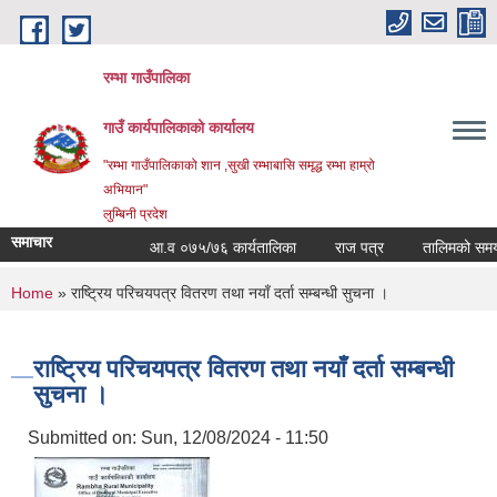
Skip to main content
रम्भा गाउँपालिका
गाउँ कार्यपालिकाको कार्यालय
"रम्भा गाउँपालिकाको शान ,सुखी रम्भाबासि समृद्ध रम्भा हाम्रो
अभियान"
लुम्बिनी प्रदेश
समाचार
आ.व ०७५/७६ कार्यतालिका
राज पत्र
तालिमको समय ताल
You are here
Home
» राष्ट्रिय परिचयपत्र वितरण तथा नयाँ दर्ता सम्बन्धी सुचना ।
राष्ट्रिय परिचयपत्र वितरण तथा नयाँ दर्ता सम्बन्धी
सुचना ।
Submitted on:
Sun, 12/08/2024 - 11:50