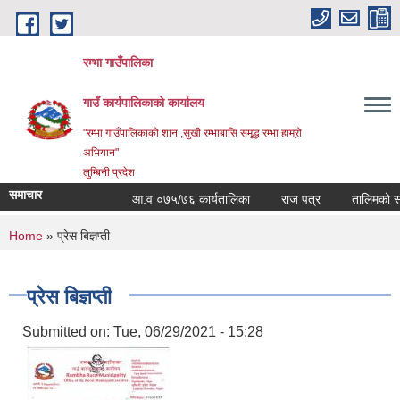
Skip to main content
रम्भा गाउँपालिका
गाउँ कार्यपालिकाको कार्यालय
"रम्भा गाउँपालिकाको शान ,सुखी रम्भाबासि समृद्ध रम्भा हाम्रो
अभियान"
लुम्बिनी प्रदेश
समाचार
आ.व ०७५/७६ कार्यतालिका
राज पत्र
तालिमको समय 
You are here
Home
» प्रेस बिज्ञप्ती
प्रेस बिज्ञप्ती
Submitted on:
Tue, 06/29/2021 - 15:28