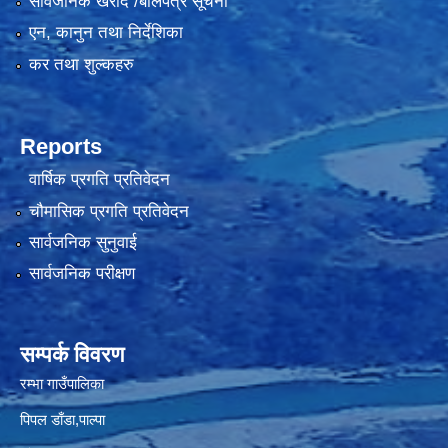
सार्वजनिक खरीद /बोलपत्र सूचना
एन, कानुन तथा निर्देशिका
कर तथा शुल्कहरु
Reports
वार्षिक प्रगति प्रतिवेदन
चौमासिक प्रगति प्रतिवेदन
सार्वजनिक सुनुवाई
सार्वजनिक परीक्षण
सम्पर्क विवरण
रम्भा गाउँपालिका
पिपल डाँडा,पाल्पा