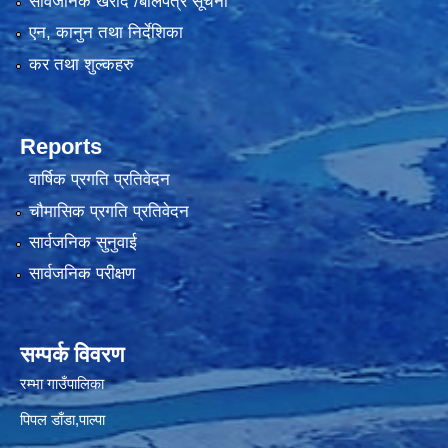
सार्वजनिक खरीद /बोलपत्र सूचना
एन, कानुन तथा निर्देशिका
कर तथा शुल्कहरु
Reports
वार्षिक प्रगति प्रतिवेदन
चौमासिक प्रगति प्रतिवेदन
सार्वजनिक सुनुवाई
सार्वजनिक परीक्षण
सम्पर्क विवरण
रम्भा गाउँपालिका
पिपल डाँडा,पाल्पा