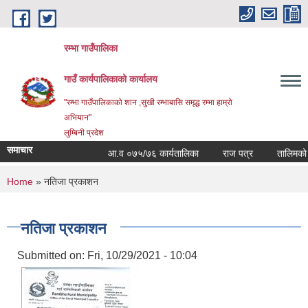
Skip to main content
रम्भा गाउँपालिका
गाउँ कार्यपालिकाको कार्यालय
"रम्भा गाउँपालिकाको शान ,सुखी रम्भाबासि समृद्ध रम्भा हाम्रो
अभियान"
लुम्बिनी प्रदेश
समाचार
आ.व ०७५/७६ कार्यतालिका
राज पत्र
तालिमको समय
You are here
Home
» नतिजा प्रकाशन
नतिजा प्रकाशन
Submitted on:
Fri, 10/29/2021 - 10:04