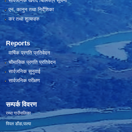
सार्वजनिक खरीद /बोलपत्र सूचना
एन, कानुन तथा निर्देशिका
कर तथा शुल्कहरु
Reports
वार्षिक प्रगति प्रतिवेदन
चौमासिक प्रगति प्रतिवेदन
सार्वजनिक सुनुवाई
सार्वजनिक परीक्षण
सम्पर्क विवरण
रम्भा गाउँपालिका
पिपल डाँडा,पाल्पा