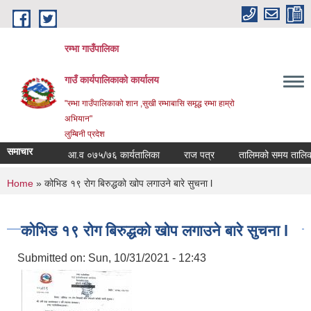
Skip to main content
रम्भा गाउँपालिका
गाउँ कार्यपालिकाको कार्यालय
"रम्भा गाउँपालिकाको शान ,सुखी रम्भाबासि समृद्ध रम्भा हाम्रो
अभियान"
लुम्बिनी प्रदेश
समाचार
आ.व ०७५/७६ कार्यतालिका
राज पत्र
तालिमको समय तालिका
You are here
Home
» कोभिड १९ रोग बिरुद्धको खोप लगाउने बारे सुचना l
कोभिड १९ रोग बिरुद्धको खोप लगाउने बारे सुचना l
Submitted on:
Sun, 10/31/2021 - 12:43