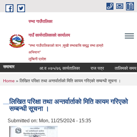
Skip to main content
रम्भा गाउँपालिका
गाउँ कार्यपालिकाको कार्यालय
"रम्भा गाउँपालिकाको शान ,सुखी रम्भाबासि समृद्ध रम्भा हाम्रो
अभियान"
लुम्बिनी प्रदेश
समाचार
आ.व ०७५/७६ कार्यतालिका
राज पत्र
तालिमको समय ताल
You are here
Home
» लिखित परिक्षा तथा अन्तर्वार्ताको मिति कायम गरिएको सम्बन्धी सूचना ।
लिखित परिक्षा तथा अन्तर्वार्ताको मिति कायम गरिएको
सम्बन्धी सूचना ।
Submitted on:
Mon, 11/25/2024 - 15:35