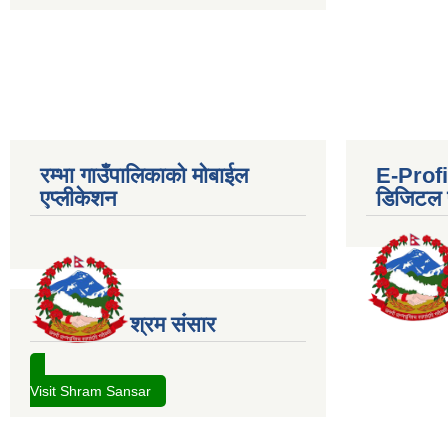
रम्भा गाउँपालिकाको मोबाईल
E-Profil
एप्लीकेशन
डिजिटल प
श्रम संसार
Visit Shram Sansar