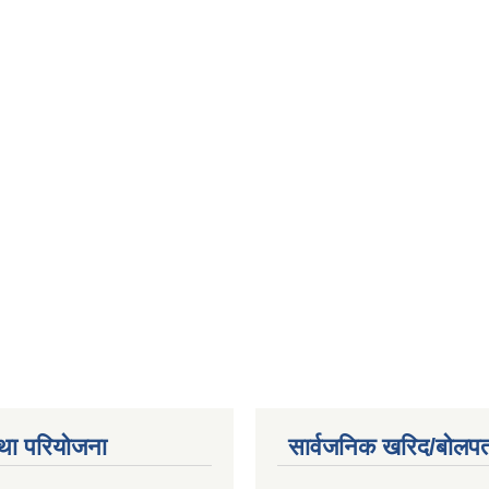
था परियोजना
सार्वजनिक खरिद/बोलपत