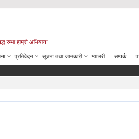
द्ध रम्भा हाम्रो अभियान"
जना
प्रतिवेदन
सूचना तथा जानकारी
ग्यालरी
सम्पर्क
प