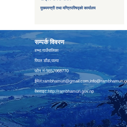
मुख्यमन्त्री तथा मन्त्रिपरिषद्को कार्यालय
सम्पर्क विवरण
रम्भा गाउँपालिका
पिपल डाँडा,पाल्पा
फोन नं:9857068770
ईमेल:
rambhamun@gmail.com
,
info@rambhamun.g
वेबसाइट:
http://rambhamun.gov.np