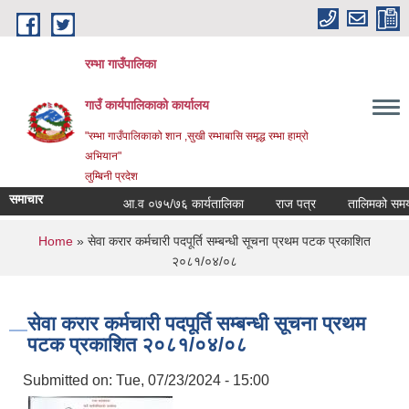
Skip to main content
रम्भा गाउँपालिका
गाउँ कार्यपालिकाको कार्यालय
"रम्भा गाउँपालिकाको शान ,सुखी रम्भाबासि समृद्ध रम्भा हाम्रो
अभियान"
लुम्बिनी प्रदेश
समाचार
आ.व ०७५/७६ कार्यतालिका
राज पत्र
तालिमको समय त
You are here
Home
» सेवा करार कर्मचारी पदपूर्ति सम्बन्धी सूचना प्रथम पटक प्रकाशित
२०८१/०४/०८
सेवा करार कर्मचारी पदपूर्ति सम्बन्धी सूचना प्रथम
पटक प्रकाशित २०८१/०४/०८
Submitted on:
Tue, 07/23/2024 - 15:00