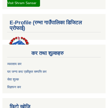
Visit Shram Sansar
E-Profile (रम्भा गाउँपालिका डिजिटल
प्रोफाई)
कर तथा शुल्कहरु
व्यवसाय कर
घर जग्गा कर/ एकीकृत सम्पत्ति कर
सेवा शुल्क
विज्ञापन कर
छिटो खोजि