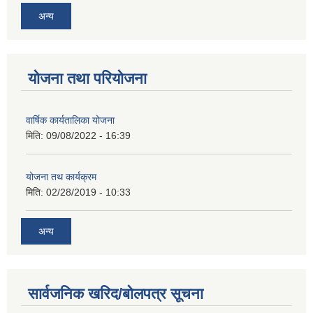
अन्य
योजना तथा परियोजना
वार्षिक कार्यतालिका योजना
मिति:
09/08/2022 - 16:39
योजना तथ कार्यक्रम
मिति:
02/28/2019 - 10:33
अन्य
सार्वजनिक खरिद/बोलपत्र सूचना