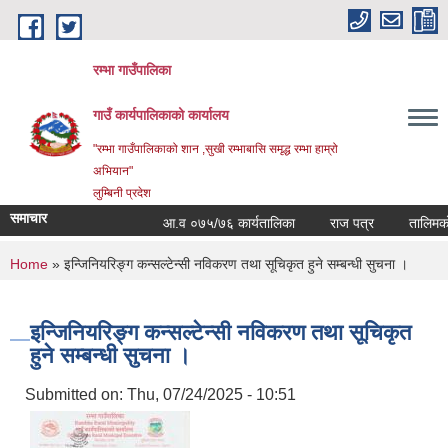
Skip to main content
रम्भा गाउँपालिका
गाउँ कार्यपालिकाको कार्यालय
"रम्भा गाउँपालिकाको शान ,सुखी रम्भाबासि समृद्ध रम्भा हाम्रो
अभियान"
लुम्बिनी प्रदेश
समाचार
आ.व ०७५/७६ कार्यतालिका
राज पत्र
तालिमको सम
You are here
Home
» इन्जिनियरिङ्ग कन्सल्टेन्सी नविकरण तथा सूचिकृत हुने सम्बन्धी सुचना ।
इन्जिनियरिङ्ग कन्सल्टेन्सी नविकरण तथा सूचिकृत
हुने सम्बन्धी सुचना ।
Submitted on:
Thu, 07/24/2025 - 10:51