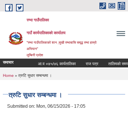
Skip to main content
रम्भा गाउँपालिका
गाउँ कार्यपालिकाको कार्यालय
"रम्भा गाउँपालिकाको शान ,सुखी रम्भाबासि समृद्ध रम्भा हाम्रो
अभियान"
लुम्बिनी प्रदेश
समाचार
आ.व ०७५/७६ कार्यतालिका
राज पत्र
तालिमको समय ताल
You are here
Home
» त्रुटि सुधार सम्बन्धमा ।
त्रुटि सुधार सम्बन्धमा ।
Submitted on:
Mon, 06/15/2026 - 17:05