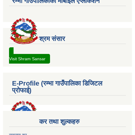
रम्भा गाउँपालिकाको मोबाईल एप्लीकेशन
श्रम संसार
Visit Shram Sansar
E-Profile (रम्भा गाउँपालिका डिजिटल
प्रोफाई)
कर तथा शुल्कहरु