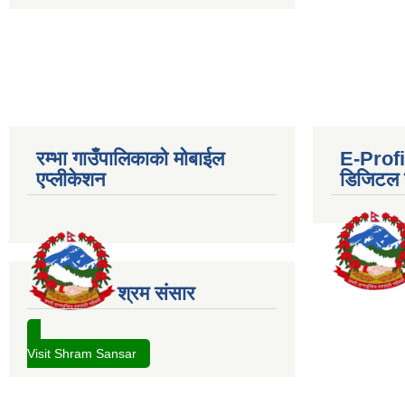
रम्भा गाउँपालिकाको मोबाईल
E-Profil
एप्लीकेशन
डिजिटल प
श्रम संसार
Visit Shram Sansar