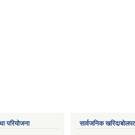
था परियोजना
सार्वजनिक खरिद/बोलपत