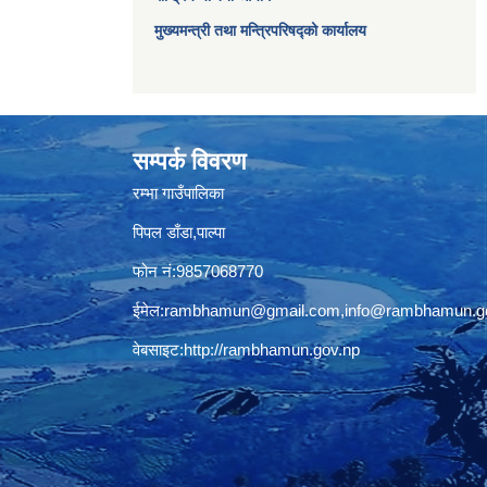
मुख्यमन्त्री तथा मन्त्रिपरिषद्को कार्यालय
सम्पर्क विवरण
रम्भा गाउँपालिका
पिपल डाँडा,पाल्पा
फोन नं:9857068770
ईमेल:
rambhamun@gmail.com
,
info@rambhamun.g
वेबसाइट:
http://rambhamun.gov.np