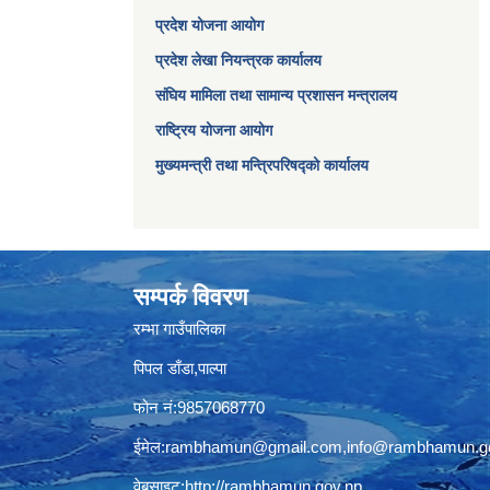
प्रदेश योजना आयोग
प्रदेश लेखा नियन्त्रक कार्यालय
संघिय मामिला तथा सामान्य प्रशासन मन्त्रालय
राष्ट्रिय योजना आयोग
मुख्यमन्त्री तथा मन्त्रिपरिषद्को कार्यालय
सम्पर्क विवरण
रम्भा गाउँपालिका
पिपल डाँडा,पाल्पा
फोन नं:9857068770
ईमेल:
rambhamun@gmail.com
,
info@rambhamun.g
वेबसाइट:
http://rambhamun.gov.np