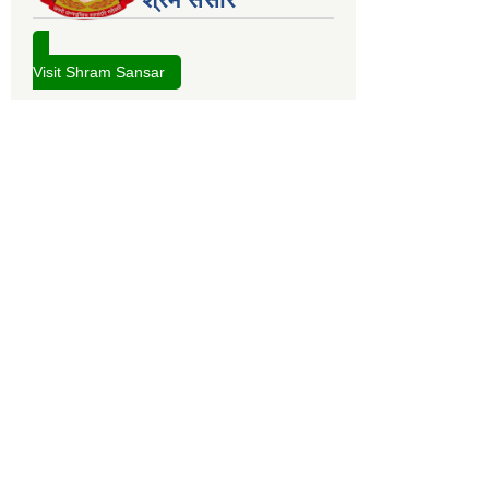
Visit Shram Sansar