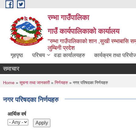
Skip to main content
रम्भा गाउँपालिका
गाउँ कार्यपालिकाको कार्यालय
"रम्भा गाउँपालिकाको शान ,सुखी रम्भाबासि समृ
लुम्बिनी प्रदेश
गृहपृष्ठ
परिचय
वडा कार्यालयहरु
कार्यक्रम तथा परियो
समाचार
You are here
Home
»
सूचना तथा जानकारी
»
निर्णयहरु
» नगर परिषदका निर्णयहरु
नगर परिषदका निर्णयहरु
आर्थिक वर्ष