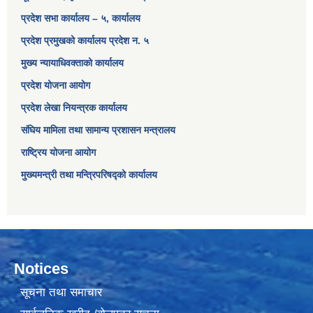
प्रदेश सभा कार्यालय – ५, कार्यालय
प्रदेश प्रमुखको कार्यालय प्रदेश न. ५
मुख्य न्यायाधिवक्ताको कार्यालय
प्रदेश योजना आयोग
प्रदेश लेखा नियन्त्रक कार्यालय
संघिय मामिला तथा सामान्य प्रशासन मन्त्रालय
राष्ट्रिय योजना आयोग
मुख्यमन्त्री तथा मन्त्रिपरिषद्को कार्यालय
Notices
सूचना तथा समाचार