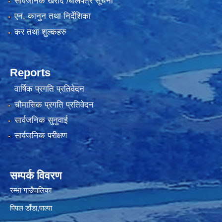
सार्वजनिक खरीद /बोलपत्र सूचना
एन, कानुन तथा निर्देशिका
कर तथा शुल्कहरु
Reports
वार्षिक प्रगति प्रतिवेदन
चौमासिक प्रगति प्रतिवेदन
सार्वजनिक सुनुवाई
सार्वजनिक परीक्षण
सम्पर्क विवरण
रम्भा गाउँपालिका
पिपल डाँडा,पाल्पा