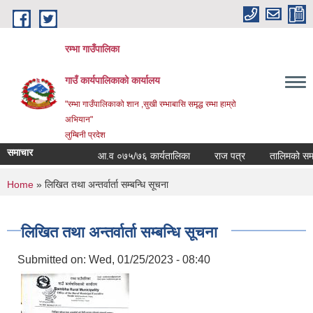
Skip to main content
रम्भा गाउँपालिका
गाउँ कार्यपालिकाको कार्यालय
"रम्भा गाउँपालिकाको शान ,सुखी रम्भाबासि समृद्ध रम्भा हाम्रो
अभियान"
लुम्बिनी प्रदेश
समाचार
आ.व ०७५/७६ कार्यतालिका
राज पत्र
तालिमको समय त
You are here
Home
» लिखित तथा अन्तर्वार्ता सम्बन्धि सूचना
लिखित तथा अन्तर्वार्ता सम्बन्धि सूचना
Submitted on:
Wed, 01/25/2023 - 08:40