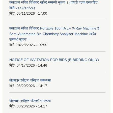
क्याटलग सपिङ विधिबाट खरिद सम्बन्धी सूचना । (दोश्रो पटक प्रकाशित
मिति:२०८३/०१/२८)
मिति:
05/11/2026 - 17:00
क्याटलग सपिङ विधिबाट Portable 100mA LF X-Ray Machine र
Semi Automated Bio Chemistry Analyser Machine खरिद
सम्बन्धी सूचना ।
मिति:
04/28/2026 - 15:55
NOTICE OF INVITATION FOR BIDS (E-BIDDING ONLY)
मिति:
04/17/2026 - 14:46
बोलपत्र स्वीकृत गरिएको सम्बन्धमा
मिति:
03/20/2026 - 14:17
बोलपत्र स्वीकृत गरिएको सम्बन्धमा
मिति:
03/20/2026 - 14:17