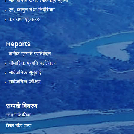
सार्वजनिक खरीद /बोलपत्र सूचना
एन, कानुन तथा निर्देशिका
कर तथा शुल्कहरु
Reports
वार्षिक प्रगति प्रतिवेदन
चौमासिक प्रगति प्रतिवेदन
सार्वजनिक सुनुवाई
सार्वजनिक परीक्षण
सम्पर्क विवरण
रम्भा गाउँपालिका
पिपल डाँडा,पाल्पा