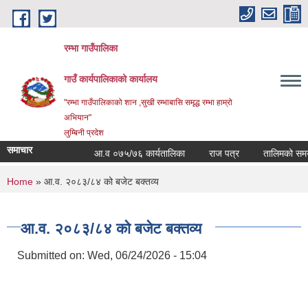
Skip to main content
रम्भा गाउँपालिका
गाउँ कार्यपालिकाको कार्यालय
"रम्भा गाउँपालिकाको शान ,सुखी रम्भाबासि समृद्ध रम्भा हाम्रो
अभियान"
लुम्बिनी प्रदेश
समाचार
आ.व ०७५/७६ कार्यतालिका
राज पत्र
तालिमको समय ता
You are here
Home
» आ.व. २०८३/८४ को बजेट बक्तव्य
आ.व. २०८३/८४ को बजेट बक्तव्य
Submitted on:
Wed, 06/24/2026 - 15:04