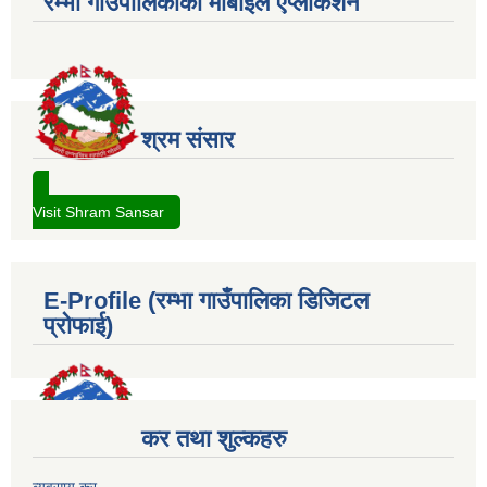
रम्भा गाउँपालिकाको मोबाईल एप्लीकेशन
श्रम संसार
Visit Shram Sansar
E-Profile (रम्भा गाउँपालिका डिजिटल
प्रोफाई)
कर तथा शुल्कहरु