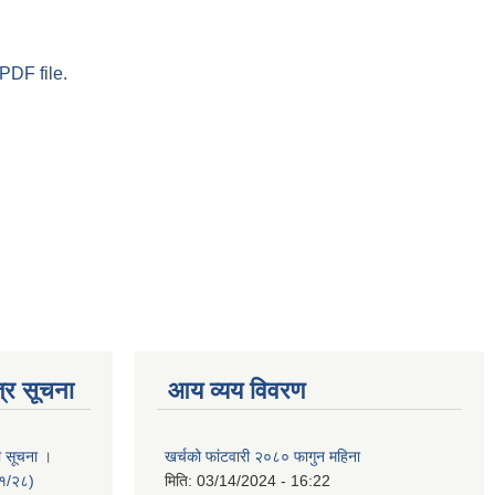
PDF file.
्र सूचना
आय व्यय विवरण
ी सूचना ।
खर्चको फांटवारी २०८० फागुन महिना
०१/२८)
मिति:
03/14/2024 - 16:22