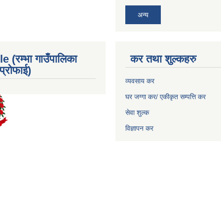
अन्य
e (रम्भा गाउँपालिका
कर तथा शुल्कहरु
्रोफाई)
व्यवसाय कर
घर जग्गा कर/ एकीकृत सम्पत्ति कर
सेवा शुल्क
विज्ञापन कर