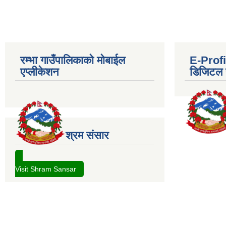
रम्भा गाउँपालिकाको मोबाईल
E-Profil
एप्लीकेशन
डिजिटल प
श्रम संसार
Visit Shram Sansar