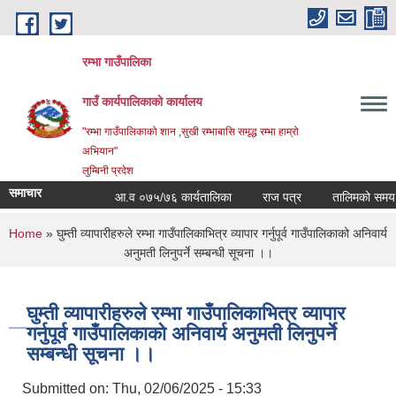
Skip to main content
रम्भा गाउँपालिका
गाउँ कार्यपालिकाको कार्यालय
"रम्भा गाउँपालिकाको शान ,सुखी रम्भाबासि समृद्ध रम्भा हाम्रो
अभियान"
लुम्बिनी प्रदेश
समाचार
आ.व ०७५/७६ कार्यतालिका
राज पत्र
तालिमको समय ताल
You are here
Home
» घुम्ती व्यापारीहरुले रम्भा गाउँपालिकाभित्र व्यापार गर्नुपूर्व गाउँपालिकाको अनिवार्य
अनुमती लिनुपर्ने सम्बन्धी सूचना ।।
घुम्ती व्यापारीहरुले रम्भा गाउँपालिकाभित्र व्यापार
गर्नुपूर्व गाउँपालिकाको अनिवार्य अनुमती लिनुपर्ने
सम्बन्धी सूचना ।।
Submitted on:
Thu, 02/06/2025 - 15:33