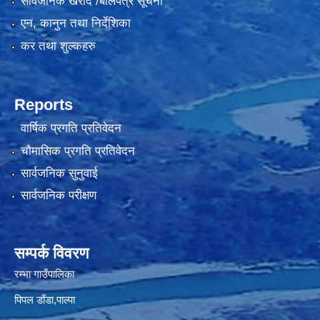
सार्वजनिक खरीद /बोलपत्र सूचना
एन, कानुन तथा निर्देशिका
कर तथा शुल्कहरु
Reports
वार्षिक प्रगति प्रतिवेदन
चौमासिक प्रगति प्रतिवेदन
सार्वजनिक सुनुवाई
सार्वजनिक परीक्षण
सम्पर्क विवरण
रम्भा गाउँपालिका
पिपल डाँडा,पाल्पा