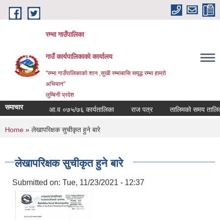
Skip to main content
रम्भा गाउँपालिका
गाउँ कार्यपालिकाको कार्यालय
"रम्भा गाउँपालिकाको शान ,सुखी रम्भाबासि समृद्ध रम्भा हाम्रो
अभियान"
लुम्बिनी प्रदेश
समाचार
आ.व ०७५/७६ कार्यतालिका
राज पत्र
तालिमको समय तालिका
You are here
Home
» लेखापरिक्षक सुचीकृत हुने बारे
लेखापरिक्षक सुचीकृत हुने बारे
Submitted on:
Tue, 11/23/2021 - 12:37