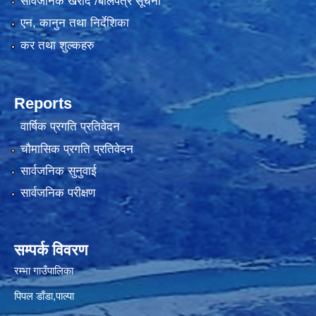
सार्वजनिक खरीद /बोलपत्र सूचना
एन, कानुन तथा निर्देशिका
कर तथा शुल्कहरु
Reports
वार्षिक प्रगति प्रतिवेदन
चौमासिक प्रगति प्रतिवेदन
सार्वजनिक सुनुवाई
सार्वजनिक परीक्षण
सम्पर्क विवरण
रम्भा गाउँपालिका
पिपल डाँडा,पाल्पा