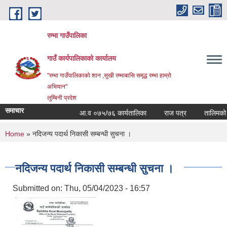
Skip to main content
रम्भा गाउँपालिका
गाउँ कार्यपालिकाको कार्यालय
"रम्भा गाउँपालिकाको शान ,सुखी रम्भाबासि समृद्ध रम्भा हाम्रो
अभियान"
लुम्बिनी प्रदेश
समाचार
आ.व ०७५/७६ कार्यतालिका
राज पत्र
तालिमको सम
You are here
Home
» नदिजन्य पदार्थ निकासी सम्बन्धी सुचना ।
नदिजन्य पदार्थ निकासी सम्बन्धी सुचना ।
Submitted on:
Thu, 05/04/2023 - 16:57