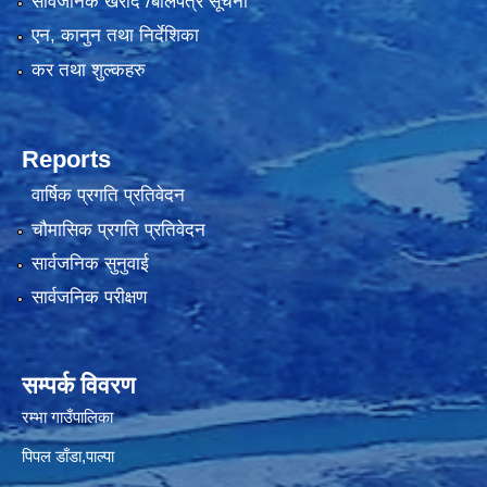
सार्वजनिक खरीद /बोलपत्र सूचना
एन, कानुन तथा निर्देशिका
कर तथा शुल्कहरु
Reports
वार्षिक प्रगति प्रतिवेदन
चौमासिक प्रगति प्रतिवेदन
सार्वजनिक सुनुवाई
सार्वजनिक परीक्षण
सम्पर्क विवरण
रम्भा गाउँपालिका
पिपल डाँडा,पाल्पा