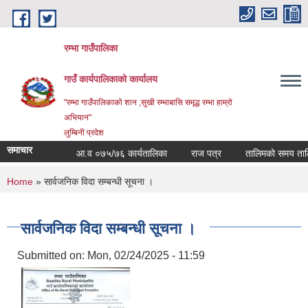
Skip to main content
रम्भा गाउँपालिका
गाउँ कार्यपालिकाको कार्यालय
"रम्भा गाउँपालिकाको शान ,सुखी रम्भाबासि समृद्ध रम्भा हाम्रो
अभियान"
लुम्बिनी प्रदेश
समाचार
आ.व ०७५/७६ कार्यतालिका
राज पत्र
तालिमको समय तालिका
You are here
Home
» सार्वजनिक विदा सम्बन्धी सूचना ।
सार्वजनिक विदा सम्बन्धी सूचना ।
Submitted on:
Mon, 02/24/2025 - 11:59