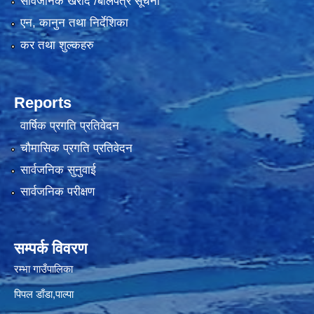
सार्वजनिक खरीद /बोलपत्र सूचना
एन, कानुन तथा निर्देशिका
कर तथा शुल्कहरु
Reports
वार्षिक प्रगति प्रतिवेदन
चौमासिक प्रगति प्रतिवेदन
सार्वजनिक सुनुवाई
सार्वजनिक परीक्षण
सम्पर्क विवरण
रम्भा गाउँपालिका
पिपल डाँडा,पाल्पा