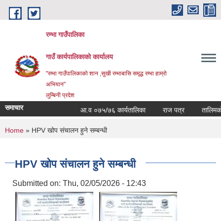
Skip to main content
रम्भा गाउँपालिका
गाउँ कार्यपालिकाको कार्यालय
"रम्भा गाउँपालिकाको शान ,सुखी रम्भाबासि समृद्ध रम्भा हाम्रो
अभियान"
लुम्बिनी प्रदेश
समाचार
आ.व ०७५/७६ कार्यतालिका
राज पत्र
तालिमको सम
You are here
Home
» HPV खोप संचालन हुने सम्बन्धी
HPV खोप संचालन हुने सम्बन्धी
Submitted on:
Thu, 02/05/2026 - 12:43