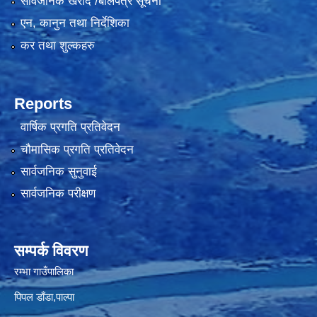
सार्वजनिक खरीद /बोलपत्र सूचना
एन, कानुन तथा निर्देशिका
कर तथा शुल्कहरु
Reports
वार्षिक प्रगति प्रतिवेदन
चौमासिक प्रगति प्रतिवेदन
सार्वजनिक सुनुवाई
सार्वजनिक परीक्षण
सम्पर्क विवरण
रम्भा गाउँपालिका
पिपल डाँडा,पाल्पा