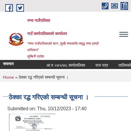
Skip to main content
रम्भा गाउँपालिका
गाउँ कार्यपालिकाको कार्यालय
"रम्भा गाउँपालिकाको शान ,सुखी रम्भाबासि समृद्ध रम्भा हाम्रो
अभियान"
लुम्बिनी प्रदेश
समाचार
आ.व ०७५/७६ कार्यतालिका
राज पत्र
तालिमको सम
You are here
Home
» ठेक्का रद्ध गरिएको सम्बन्धी सूचना ।
ठेक्का रद्ध गरिएको सम्बन्धी सूचना ।
Submitted on:
Thu, 10/12/2023 - 17:40