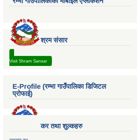
रम्भा गाउँपालिकाको मोबाईल एप्लीकेशन
श्रम संसार
Visit Shram Sansar
E-Profile (रम्भा गाउँपालिका डिजिटल
प्रोफाई)
कर तथा शुल्कहरु