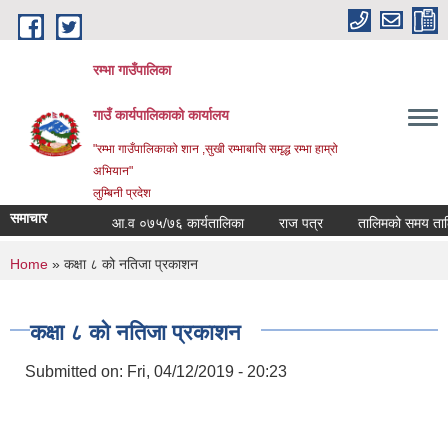
Skip to main content
रम्भा गाउँपालिका
गाउँ कार्यपालिकाको कार्यालय
"रम्भा गाउँपालिकाको शान ,सुखी रम्भाबासि समृद्ध रम्भा हाम्रो
अभियान"
लुम्बिनी प्रदेश
समाचार
आ.व ०७५/७६ कार्यतालिका
राज पत्र
तालिमको समय तालिका
You are here
Home
» कक्षा ८ को नतिजा प्रकाशन
कक्षा ८ को नतिजा प्रकाशन
Submitted on:
Fri, 04/12/2019 - 20:23