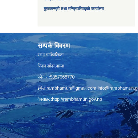
मुख्यमन्त्री तथा मन्त्रिपरिषद्को कार्यालय
सम्पर्क विवरण
रम्भा गाउँपालिका
पिपल डाँडा,पाल्पा
फोन नं:9857068770
ईमेल:
rambhamun@gmail.com
,
info@rambhamun.g
वेबसाइट:
http://rambhamun.gov.np