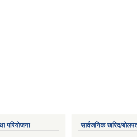
था परियोजना
सार्वजनिक खरिद/बोलपत