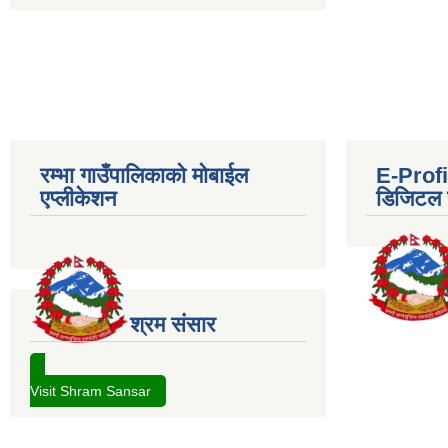
रम्भा गाउँपालिकाको मोबाईल
E-Profil
एप्लीकेशन
डिजिटल प
श्रम संसार
Visit Shram Sansar