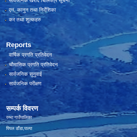
सार्वजनिक खरीद /बोलपत्र सूचना
एन, कानुन तथा निर्देशिका
कर तथा शुल्कहरु
Reports
वार्षिक प्रगति प्रतिवेदन
चौमासिक प्रगति प्रतिवेदन
सार्वजनिक सुनुवाई
सार्वजनिक परीक्षण
सम्पर्क विवरण
रम्भा गाउँपालिका
पिपल डाँडा,पाल्पा