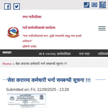
Skip to main content
रम्भा गाउँपालिका
गाउँ कार्यपालिकाको कार्यालय
"रम्भा गाउँपालिकाको शान ,सुखी रम्भाबासि समृद्ध रम्भा हाम्रो
अभियान"
लुम्बिनी प्रदेश
समाचार
आ.व ०७५/७६ कार्यतालिका
राज पत्र
तालिमको सम
You are here
Home
» सेवा करारमा कर्मचारी भर्ना समबन्धी सूचना !!!
सेवा करारमा कर्मचारी भर्ना समबन्धी सूचना !!!
Submitted on:
Fri, 11/28/2025 - 13:28