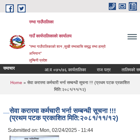
Skip to main content
रम्भा गाउँपालिका
गाउँ कार्यपालिकाको कार्यालय
"रम्भा गाउँपालिकाको शान ,सुखी रम्भाबासि समृद्ध रम्भा हाम्रो
अभियान"
लुम्बिनी प्रदेश
समाचार
आ.व ०७५/७६ कार्यतालिका
राज पत्र
तालिमको समय 
You are here
Home
» सेवा करारमा कर्मचारी भर्ना सम्बन्धी सूचना !!! (प्रथम पटक प्रकाशित
मिति:२०८१/११/१२)
सेवा करारमा कर्मचारी भर्ना सम्बन्धी सूचना !!!
(प्रथम पटक प्रकाशित मिति:२०८१/११/१२)
Submitted on:
Mon, 02/24/2025 - 11:44