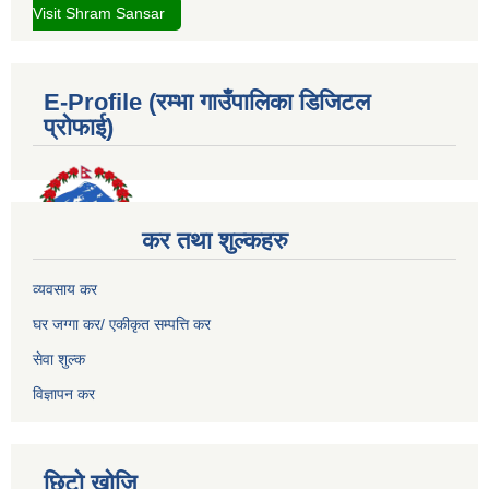
Visit Shram Sansar
E-Profile (रम्भा गाउँपालिका डिजिटल
प्रोफाई)
कर तथा शुल्कहरु
व्यवसाय कर
घर जग्गा कर/ एकीकृत सम्पत्ति कर
सेवा शुल्क
विज्ञापन कर
छिटो खोजि