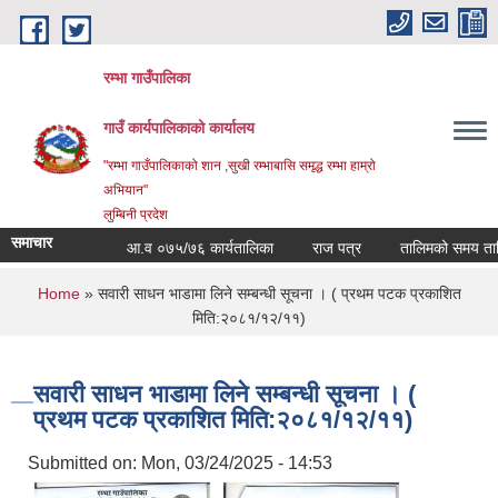
Skip to main content
रम्भा गाउँपालिका
गाउँ कार्यपालिकाको कार्यालय
"रम्भा गाउँपालिकाको शान ,सुखी रम्भाबासि समृद्ध रम्भा हाम्रो
अभियान"
लुम्बिनी प्रदेश
समाचार
आ.व ०७५/७६ कार्यतालिका
राज पत्र
तालिमको समय तालिका
You are here
Home
» सवारी साधन भाडामा लिने सम्बन्धी सूचना । ( प्रथम पटक प्रकाशित
मिति:२०८१/१२/११)
सवारी साधन भाडामा लिने सम्बन्धी सूचना । (
प्रथम पटक प्रकाशित मिति:२०८१/१२/११)
Submitted on:
Mon, 03/24/2025 - 14:53