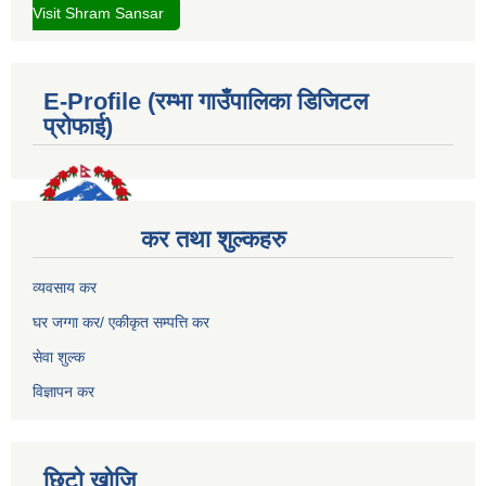
Visit Shram Sansar
E-Profile (रम्भा गाउँपालिका डिजिटल
प्रोफाई)
कर तथा शुल्कहरु
व्यवसाय कर
घर जग्गा कर/ एकीकृत सम्पत्ति कर
सेवा शुल्क
विज्ञापन कर
छिटो खोजि