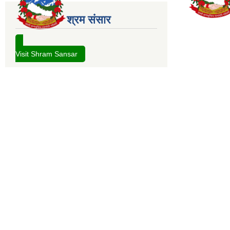
श्रम संसार
Visit Shram Sansar