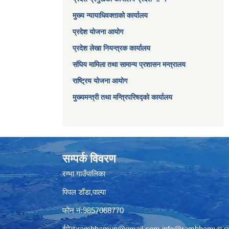
मुख्य न्यायाधिवक्ताको कार्यालय
प्रदेश योजना आयोग
प्रदेश लेखा नियन्त्रक कार्यालय
संघिय मामिला तथा सामान्य प्रशासन मन्त्रालय
राष्ट्रिय योजना आयोग
मुख्यमन्त्री तथा मन्त्रिपरिषद्को कार्यालय
सम्पर्क विवरण
रम्भा गाउँपालिका
पिपल डाँडा,पाल्पा
फोन नं:9857068770
ईमेल:
rambhamun@gmail.com
,
info@rambhamun.g