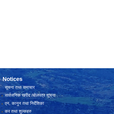
Notices
सूचना तथा समाचार
सार्वजनिक खरीद /बोलपत्र सूचना
एन, कानुन तथा निर्देशिका
कर तथा शुल्कहरु