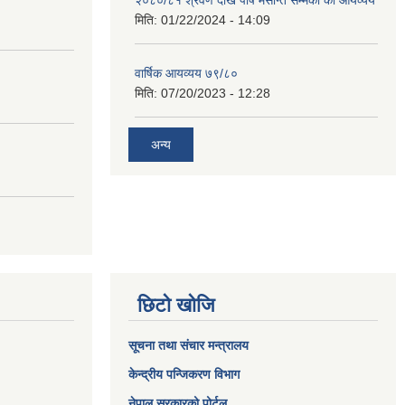
२०८०/८१ श्रवण देखि पौष मसान्त सम्मको को आयव्यय
मिति:
01/22/2024 - 14:09
वार्षिक आयव्यय ७९/८०
मिति:
07/20/2023 - 12:28
अन्य
छिटो खोजि
सूचना तथा संचार मन्त्रालय
केन्द्रीय पन्जिकरण विभाग
नेपाल सरकारको पोर्टल