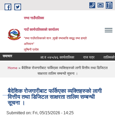
Skip to main content
रम्भा गाउँपालिका
गाउँ कार्यपालिकाको कार्यालय
"रम्भा गाउँपालिकाको शान ,सुखी रम्भाबासि समृद्ध रम्भा हाम्रो
अभियान"
लुम्बिनी प्रदेश
समाचार
आ.व ०७५/७६ कार्यतालिका
राज पत्र
तालिमको समय
You are here
Home
» बैदेशिक रोजगारीबाट फर्किएका व्यक्तिहरुको लागी वित्तीय तथा डिजिटल
साक्षरता तालिम सम्बन्धी सूचना ।
बैदेशिक रोजगारीबाट फर्किएका व्यक्तिहरुको लागी
वित्तीय तथा डिजिटल साक्षरता तालिम सम्बन्धी
सूचना ।
Submitted on:
Fri, 05/15/2026 - 14:25