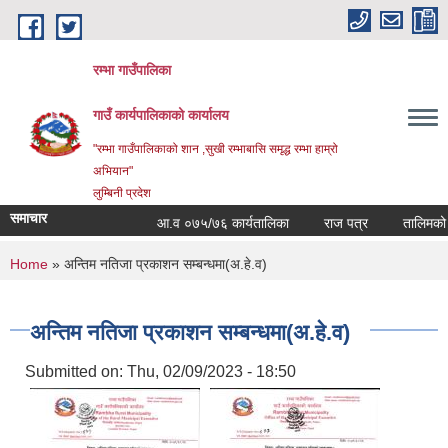
Skip to main content
रम्भा गाउँपालिका
गाउँ कार्यपालिकाको कार्यालय
"रम्भा गाउँपालिकाको शान ,सुखी रम्भाबासि समृद्ध रम्भा हाम्रो
अभियान"
लुम्बिनी प्रदेश
समाचार
आ.व ०७५/७६ कार्यतालिका
राज पत्र
तालिमको समय
You are here
Home
» अन्तिम नतिजा प्रकाशन सम्बन्धमा(अ.हे.व)
अन्तिम नतिजा प्रकाशन सम्बन्धमा(अ.हे.व)
Submitted on:
Thu, 02/09/2023 - 18:50