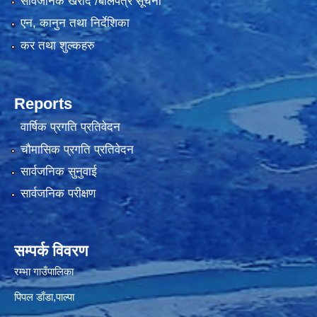
सार्वजनिक खरीद /बोलपत्र सूचना
एन, कानुन तथा निर्देशिका
कर तथा शुल्कहरु
Reports
वार्षिक प्रगति प्रतिवेदन
चौमासिक प्रगति प्रतिवेदन
सार्वजनिक सुनुवाई
सार्वजनिक परीक्षण
सम्पर्क विवरण
रम्भा गाउँपालिका
पिपल डाँडा,पाल्पा