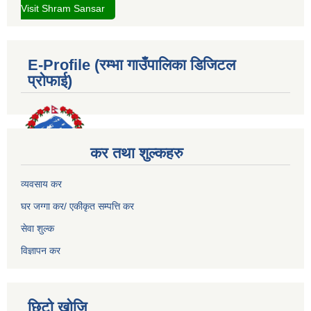
Visit Shram Sansar
E-Profile (रम्भा गाउँपालिका डिजिटल
प्रोफाई)
कर तथा शुल्कहरु
व्यवसाय कर
घर जग्गा कर/ एकीकृत सम्पत्ति कर
सेवा शुल्क
विज्ञापन कर
छिटो खोजि