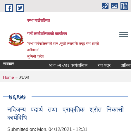
Skip to main content
रम्भा गाउँपालिका
गाउँ कार्यपालिकाको कार्यालय
"रम्भा गाउँपालिकाको शान ,सुखी रम्भाबासि समृद्ध रम्भा हाम्रो
अभियान"
लुम्बिनी प्रदेश
समाचार
आ.व ०७५/७६ कार्यतालिका
राज पत्र
तालिमको स
You are here
Home
» ७६/७७
७६/७७
नदिजन्य पदार्थ तथा प्राकृतिक श्रोत निकासी
कार्यविधि
Submitted on:
Mon, 04/12/2021 - 12:31