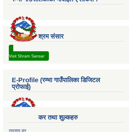
श्रम संसार
Visit Shram Sansar
E-Profile (रम्भा गाउँपालिका डिजिटल
प्रोफाई)
कर तथा शुल्कहरु
व्यवसाय कर