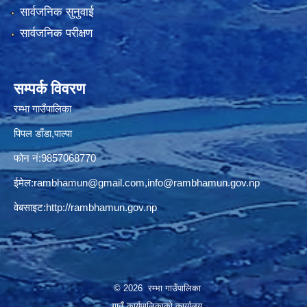
सार्वजनिक सुनुवाई
सार्वजनिक परीक्षण
सम्पर्क विवरण
रम्भा गाउँपालिका
पिपल डाँडा,पाल्पा
फोन नं:9857068770
ईमेल:
rambhamun@gmail.com
,
info@rambhamun.gov.np
वेबसाइट:
http://rambhamun.gov.np
© 2026 रम्भा गाउँपालिका
गाउँ कार्यपालिकाको कार्यालय