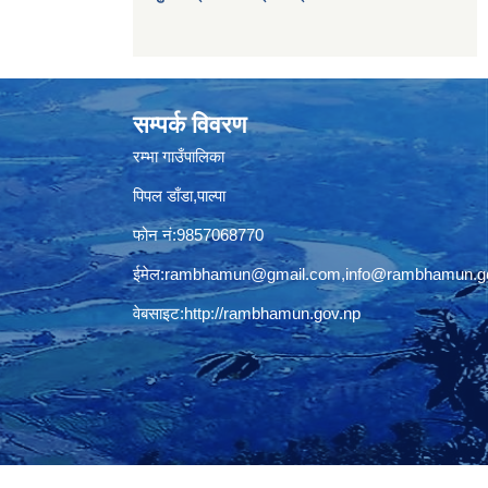
सम्पर्क विवरण
रम्भा गाउँपालिका
पिपल डाँडा,पाल्पा
फोन नं:9857068770
ईमेल:
rambhamun@gmail.com
,
info@rambhamun.g
वेबसाइट:
http://rambhamun.gov.np