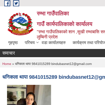
Skip to main content
रम्भा गाउँपालिका
गाउँ कार्यपालिकाको कार्यालय
"रम्भा गाउँपालिकाको शान ,सुखी रम्भाबासि समृ
लुम्बिनी प्रदेश
गृहपृष्ठ
परिचय
वडा कार्यालयहरु
कार्यक्रम तथा परियो
समाचार
You are here
Home
» धनिकला थापा 9841015289 bindubasnet12@gmail.com
धनिकला थापा 9841015289 bindubasnet12@g