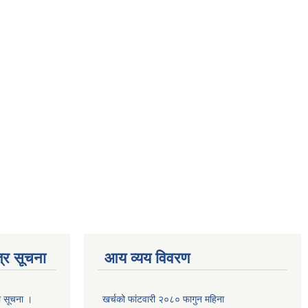
्र सूचना
आय व्यय विवरण
ी सूचना ।
खर्चको फांटवारी २०८० फागुन महिना