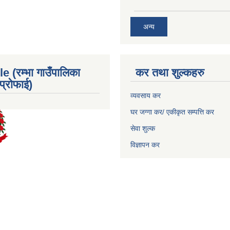
अन्य
e (रम्भा गाउँपालिका
कर तथा शुल्कहरु
्रोफाई)
व्यवसाय कर
घर जग्गा कर/ एकीकृत सम्पत्ति कर
सेवा शुल्क
विज्ञापन कर