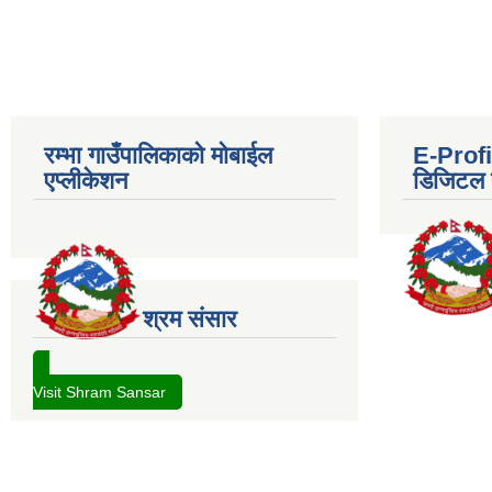
रम्भा गाउँपालिकाको मोबाईल
E-Profil
एप्लीकेशन
डिजिटल प
श्रम संसार
Visit Shram Sansar