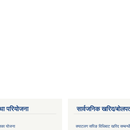
था परियोजना
सार्वजनिक खरिद/बोलपत
ालिका योजना
क्याटलग सपिङ विधिबाट खरिद सम्बन्ध