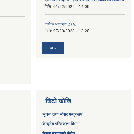
२०८०/८१ श्रवण देखि पौष मसान्त सम्मको को आयव्यय
मिति:
01/22/2024 - 14:09
वार्षिक आयव्यय ७९/८०
मिति:
07/20/2023 - 12:28
अन्य
छिटो खोजि
सूचना तथा संचार मन्त्रालय
केन्द्रीय पन्जिकरण विभाग
नेपाल सरकारको पोर्टल