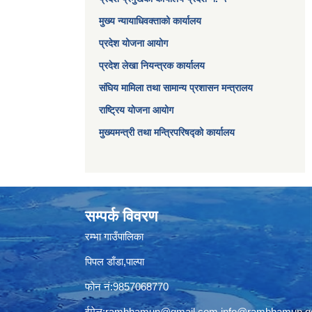
मुख्य न्यायाधिवक्ताको कार्यालय
प्रदेश योजना आयोग
प्रदेश लेखा नियन्त्रक कार्यालय
संघिय मामिला तथा सामान्य प्रशासन मन्त्रालय
राष्ट्रिय योजना आयोग
मुख्यमन्त्री तथा मन्त्रिपरिषद्को कार्यालय
सम्पर्क विवरण
रम्भा गाउँपालिका
पिपल डाँडा,पाल्पा
फोन नं:9857068770
ईमेल:
rambhamun@gmail.com
,
info@rambhamun.g