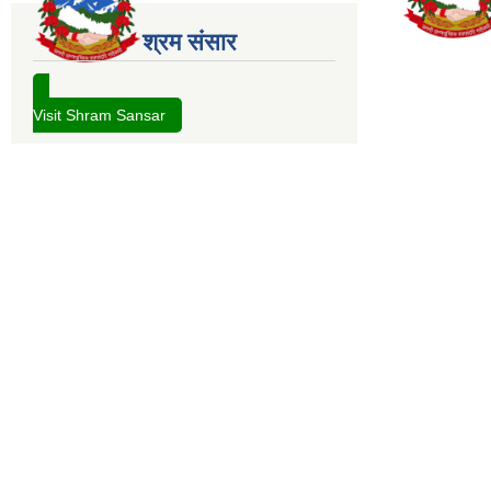
श्रम संसार
Visit Shram Sansar