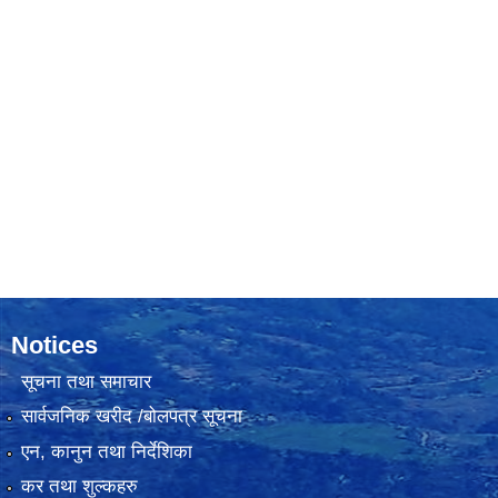
Notices
सूचना तथा समाचार
सार्वजनिक खरीद /बोलपत्र सूचना
एन, कानुन तथा निर्देशिका
कर तथा शुल्कहरु