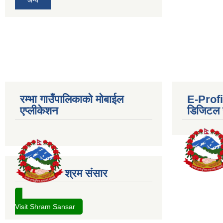
रम्भा गाउँपालिकाको मोबाईल
E-Profil
एप्लीकेशन
डिजिटल प
श्रम संसार
Visit Shram Sansar