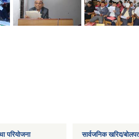
था परियोजना
सार्वजनिक खरिद/बोलपत